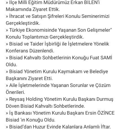
» İlçe Milli Eğitim Müdürümüz Erkan BİLEN’i
Makamında Ziyaret Ettik.
» İhracat ve Satışın Şifreleri Konulu Seminerimizi
Gerçekleştirdik.
» Türkiye Ekonomisinde Yaşanan Son Gelişmeler"
Konulu Toplantımızı Gerçekleştirdik.
» Bisiad ve Taider İşbirliği ile İşletmelere Yönelik
Konferans Düzenlendi.
» Bisiad Kahvaltı Sohbetlerinin Konuğu Fuat SAMİ
Oldu.
» Bisiad Yönetim Kurulu Kaymakam ve Belediye
Başkanını Ziyaret Etti.
» Aile İşletmelerinde Yaşanan Sorunlar ve Çözüm
Önerileri.
» Reysaş Holding Yönetim Kurulu Başkanı Durmuş
Döven Bisiad Kahvaltı Sohbetlerinde.
» İş Bankası Yönetim Kurulu Başkanı Ersin ÖZİNCE
Bisiad ‘ın Konuğu Oldu.
» Bisiad’dan Huzur Evinde Kalanlara Anlamlı İftar.