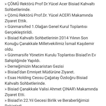
» ÇÖMÜ Rektörü Prof Dr.Yücel Acer Bisiad Kahvaltı
Sohbetlerinde.
» Çömü Rektörü Prof.Dr. Yücel ACER’i Makamında
Ziyaret Ettik.
» Günmarsifed 1.Olağan Genel Kurul Toplantısı
Gerçekleştirildi.
» Bisiad Kahvaltı Sohbetlerinin 2014 Yılının Son
Konuğu Çanakkale Milletvekilimiz İsmail Kaşdemir
oldu.
» Günmarsife Yönetim Kurulu Toplantısı Bisiad’ın Ev
Sahipliğinde Yapıldı.
» Derneğimizin Macaristan Gezisi
» Bisiad’dan Emniyet Müdürüne Ziyaret.
» Esas Holding Ceosu Çağatay Özdoğru Bisiad
Kahvaltı Sohbetlerinde.
» Bisiad Çanakkale Valisi Ahmet ÇINAR’ı Makamında
Ziyaret Etti.
» Bisiad’ın 22.Yıl Gecesi Birlik ve Beraberliğimizi
Pekiştirdi.