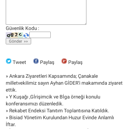
Güvenlik Kodu :
Tweet
Paylaş
Paylaş
» Ankara Ziyaretleri Kapsamında; Çanakale
milletvekilimiz sayın Ayhan GİDER’i makamında ziyaret
ettik.
» Y Kuşağı ,Gİrişimcik ve Bİga örneği konulu
konferansımızı düzenledik.
» Rekabet Endeksi Tanıtım Toplantısına Katıldık.
» Bisiad Yönetim Kurulundan Huzur Evinde Anlamlı
İftar.