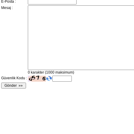
E-Posta :
Mesaj :
0
karakter (1000 maksimum)
Güvenlik Kodu :